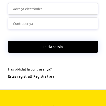
Inicia sessió
Has oblidat la contrasenya?
Estàs registrat? Registra’t ara